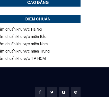
CAO ĐẲNG
ĐIỂM CHUẨN
ểm chuẩn khu vực Hà Nội
ểm chuẩn khu vực miền Bắc
ểm chuẩn khu vực miền Nam
ểm chuẩn khu vực miền Trung
ểm chuẩn khu vực TP HCM