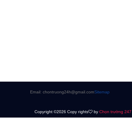
Email: chontruong24h@gmail.com
Sitemap
Copyright ©2026 Copy rights
by
Chọn trường 247