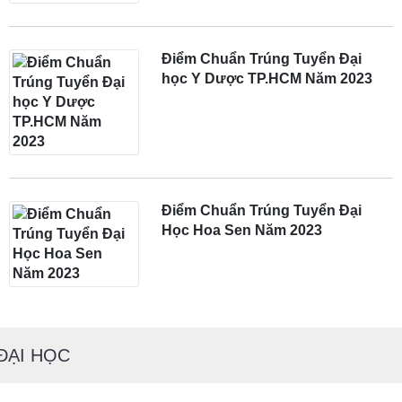
Điểm Chuẩn Trúng Tuyển Đại
học Y Dược TP.HCM Năm 2023
Điểm Chuẩn Trúng Tuyển Đại
Học Hoa Sen Năm 2023
ĐẠI HỌC