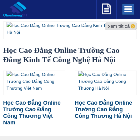
xem tất cả
xem tất cả
xem tất cả
xem tất cả
xem tất cả
Học Cao Đẳng Online Trường Cao
Đẳng Kinh Tế Công Nghệ Hà Nội
Học Cao Đẳng Online
Học Cao Đẳng Online
Trường Cao Đẳng
Trường Cao Đẳng
Công Thương Việt
Công Thương Hà Nội
Nam