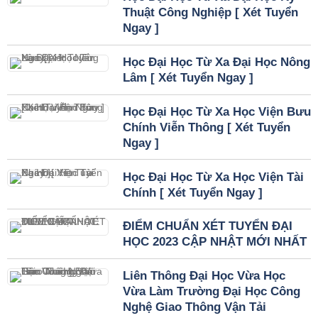
Thuật Công Nghiệp [ Xét Tuyển
Ngay ]
Học Đại Học Từ Xa Đại Học Nông
Lâm [ Xét Tuyển Ngay ]
Học Đại Học Từ Xa Học Viện Bưu
Chính Viễn Thông [ Xét Tuyển
Ngay ]
Học Đại Học Từ Xa Học Viện Tài
Chính [ Xét Tuyển Ngay ]
ĐIỂM CHUẨN XÉT TUYỂN ĐẠI
HỌC 2023 CẬP NHẬT MỚI NHẤT
Liên Thông Đại Học Vừa Học
Vừa Làm Trường Đại Học Công
Nghệ Giao Thông Vận Tải