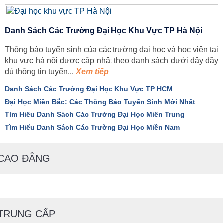
Danh Sách Các Trường Đại Học Khu Vực TP Hà Nội
Thông báo tuyển sinh của các trường đại học và học viện tại
khu vực hà nội được cập nhật theo danh sách dưới đây đầy
đủ thông tin tuyển...
Xem tiếp
Danh Sách Các Trường Đại Học Khu Vực TP HCM
Đại Học Miền Bắc: Các Thông Báo Tuyển Sinh Mới Nhất
Tìm Hiểu Danh Sách Các Trường Đại Học Miền Trung
Tìm Hiểu Danh Sách Các Trường Đại Học Miền Nam
CAO ĐẲNG
TRUNG CẤP