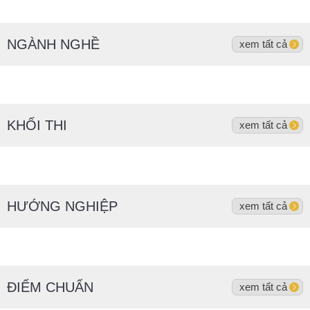
NGÀNH NGHỀ
xem tất cả
KHỐI THI
xem tất cả
HƯỚNG NGHIỆP
xem tất cả
ĐIỂM CHUẨN
xem tất cả