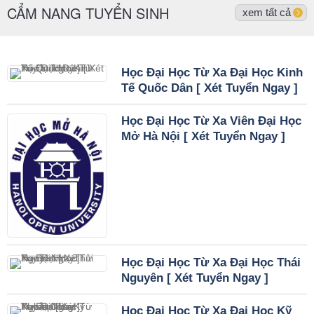
CẨM NANG TUYỂN SINH
xem tất cả
Học Đại Học Từ Xa Đại Học Kinh
Tế Quốc Dân [ Xét Tuyển Ngay ]
Học Đại Học Từ Xa Viên Đại Học
Mở Hà Nội [ Xét Tuyển Ngay ]
Học Đại Học Từ Xa Đại Học Thái
Nguyên [ Xét Tuyển Ngay ]
Học Đại Học Từ Xa Đại Học Kỹ